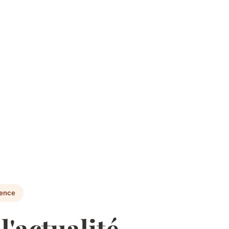
rence
l'actualité