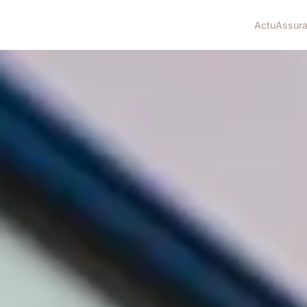
Actu
Assur