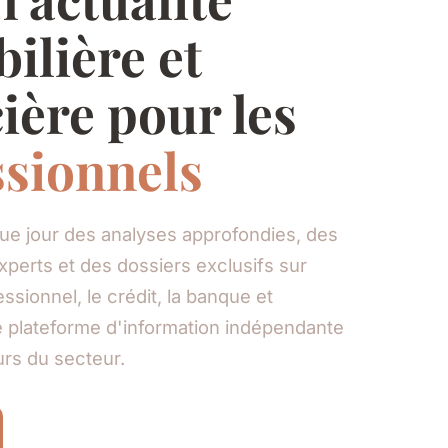
ilière et
ière pour les
ssionnels
e jour des analyses approfondies, des
perts et des dossiers exclusifs sur
essionnel, le crédit, la banque et
e plateforme d'information indépendante
rs du secteur.