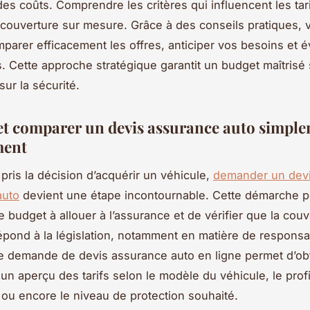
des coûts. Comprendre les critères qui influencent les tar
 couverture sur mesure. Grâce à des conseils pratiques, 
parer efficacement les offres, anticiper vos besoins et év
es. Cette approche stratégique garantit un budget maîtrisé
ur la sécurité.
et comparer un devis assurance auto simple
ment
 pris la décision d’acquérir un véhicule,
demander un dev
auto
devient une étape incontournable. Cette démarche 
le budget à allouer à l’assurance et de vérifier que la cou
pond à la législation, notamment en matière de responsabi
e demande de devis assurance auto en ligne permet d’ob
un aperçu des tarifs selon le modèle du véhicule, le profi
ou encore le niveau de protection souhaité.