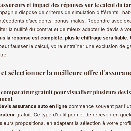
 assureurs et impact des réponses sur le calcul du tar
agnie dispose de critères de simulation différents : hab
ntécédents d’accidents, bonus-malus. Répondre avec exa
ter la nullité du contrat et de mieux adapter le devis à vo
us la réponse est complète, plus le chiffrage sera fiable
.
peut fausser le calcul, voire entraîner une exclusion de g
tre.
et sélectionner la meilleure offre d’assuran
n comparateur gratuit pour visualiser plusieurs devis
ément
devis assurance auto en ligne
commence souvent par l'uti
rateur
gratuit. Ce type d’outil permet de recevoir en que
ieurs propositions, en adaptant la sélection à votre profil