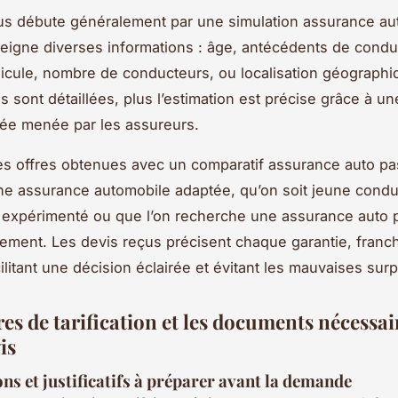
s débute généralement par une simulation assurance aut
seigne diverses informations : âge, antécédents de condu
icule, nombre de conducteurs, ou localisation géographi
s sont détaillées, plus l’estimation est précise grâce à u
ée menée par les assureurs.
s offres obtenues avec un comparatif assurance auto pa
ne assurance automobile adaptée, qu’on soit jeune condu
expérimenté ou que l’on recherche une assurance auto 
ment. Les devis reçus précisent chaque garantie, franc
ilitant une décision éclairée et évitant les mauvaises surp
res de tarification et les documents nécessa
is
ns et justificatifs à préparer avant la demande