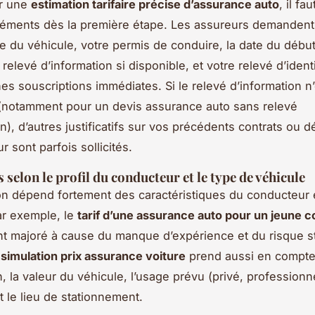
ir une
estimation tarifaire précise d’assurance auto
, il fa
léments dès la première étape. Les assureurs demandent 
ise du véhicule, votre permis de conduire, la date du débu
 relevé d’information si disponible, et votre relevé d’ident
nes souscriptions immédiates. Si le relevé d’information n
(notamment pour un devis assurance auto sans relevé
n), d’autres justificatifs sur vos précédents contrats ou d
r sont parfois sollicités.
s selon le profil du conducteur et le type de véhicule
tion dépend fortement des caractéristiques du conducteur 
ar exemple, le
tarif d’une assurance auto pour un jeune 
t majoré à cause du manque d’expérience et du risque st
a
simulation prix assurance voiture
prend aussi en compte
n, la valeur du véhicule, l’usage prévu (privé, professionn
t le lieu de stationnement.