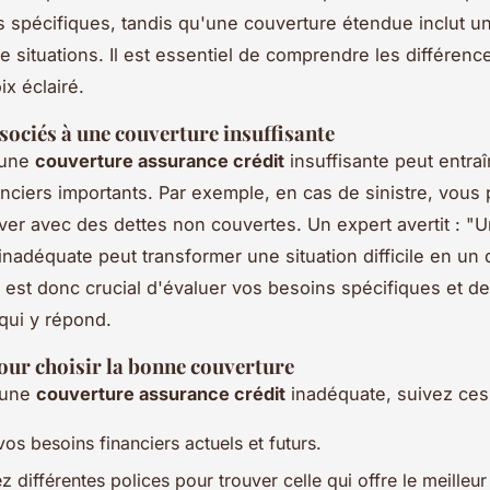
 spécifiques, tandis qu'une couverture étendue inclut 
de situations. Il est essentiel de comprendre les différenc
ix éclairé.
sociés à une couverture insuffisante
 une
couverture assurance crédit
insuffisante peut entra
anciers importants. Par exemple, en cas de sinistre, vous 
ver avec des dettes non couvertes. Un expert avertit : "
inadéquate peut transformer une situation difficile en un
Il est donc crucial d'évaluer vos besoins spécifiques et d
qui y répond.
our choisir la bonne couverture
 une
couverture assurance crédit
inadéquate, suivez ces 
os besoins financiers actuels et futurs.
différentes polices pour trouver celle qui offre le meilleur