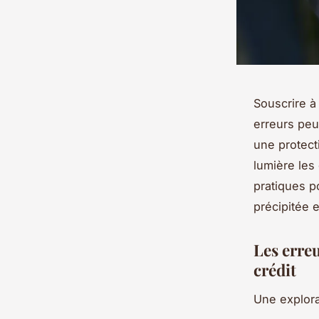
Souscrire à
erreurs peu
une protect
lumière les 
pratiques p
précipitée e
Les erre
crédit
Une explora