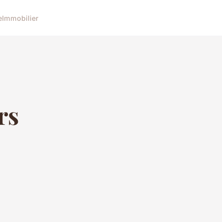
e
Immobilier
rs