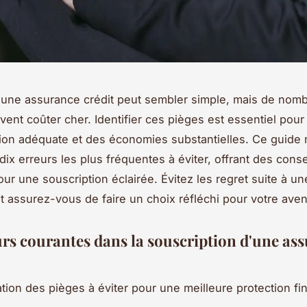
 une assurance crédit peut sembler simple, mais de nom
vent coûter cher. Identifier ces pièges est essentiel pour 
ion adéquate et des économies substantielles. Ce guide
dix erreurs les plus fréquentes à éviter, offrant des conse
our une souscription éclairée. Évitez les regret suite à un
t assurez-vous de faire un choix réfléchi pour votre aveni
urs courantes dans la souscription d'une as
tion des pièges à éviter pour une meilleure protection fi