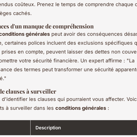
endus coûteux. Prenez le temps de comprendre chaque c
pièges cachés.
ces d'un manque de compréhension
conditions générales
peut avoir des conséquences désas
, certaines polices incluent des exclusions spécifiques qu
 prises en compte, peuvent laisser des dettes non couve
mettre votre sécurité financière. Un expert affirme : "La
ance des termes peut transformer une sécurité apparent
é."
e clauses à surveiller
al d'identifier les clauses qui pourraient vous affecter. Voi
s à surveiller dans les
conditions générales
:
Description