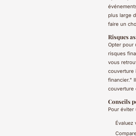
événements
plus large 
faire un cho
Risques as
Opter pour
risques fin
vous retrou
couverture 
financier." 
couverture 
Conseils p
Pour éviter
Évaluez v
Comparez 