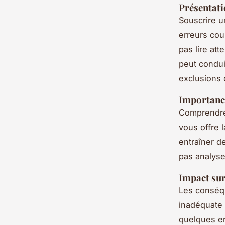
Présentati
Souscrire 
erreurs cou
pas lire at
peut condui
exclusions 
Importanc
Comprendre 
vous offre 
entraîner d
pas analyse
Impact sur
Les conséqu
inadéquate 
quelques er