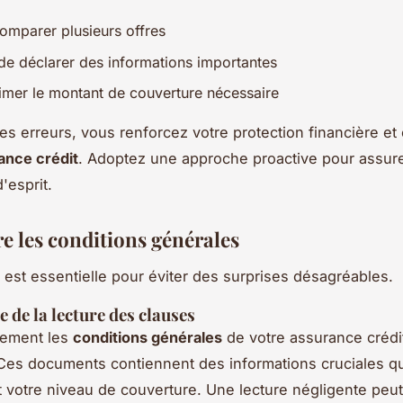
omparer plusieurs offres
de déclarer des informations importantes
imer le montant de couverture nécessaire
ces erreurs, vous renforcez votre protection financière et
ance crédit
. Adoptez une approche proactive pour assure
d'esprit.
re les conditions générales
e est essentielle pour éviter des surprises désagréables.
 de la lecture des clauses
ivement les
conditions générales
de votre assurance crédi
 Ces documents contiennent des informations cruciales qu
 votre niveau de couverture. Une lecture négligente peut