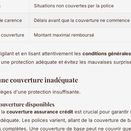
s
Situations non couvertes par la police
de carence
Délais avant que la couverture ne commence
e couverture
Montant maximal remboursé
igilant et en lisant attentivement les
conditions générales
 une protection adéquate et évitez les mauvaises surpris
une couverture inadéquate
ièges d'une protection insuffisante.
ouverture disponibles
 la
couverture assurance crédit
est crucial pour garantir
adéquate. Les polices varient, allant de la couverture de 
s complètes. Une couverture de base peut ne couvrir qu