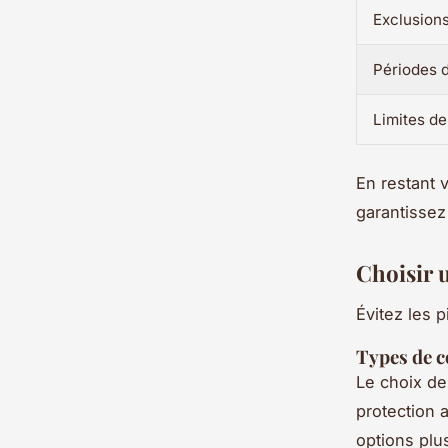
Exclusion
Périodes 
Limites d
En restant v
garantissez
Choisir 
Évitez les p
Types de c
Le choix de
protection 
options plu