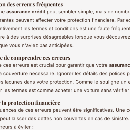
on des erreurs fréquentes
une
assurance crédit
peut sembler simple, mais de nomb
rantes peuvent affecter votre protection financière. Par 
tentivement les termes et conditions est une faute fréquen
re à des surprises désagréables lorsque vous découvre
que vous n'aviez pas anticipées.
e de comprendre ces erreurs
ces erreurs est crucial pour garantir que votre
assuranc
la couverture nécessaire. Ignorer les détails des polices 
es lacunes dans votre protection. Comme le souligne un e
r les termes est comme acheter une voiture sans vérifier 
 la protection financière
ences de ces erreurs peuvent être significatives. Une c
peut laisser des dettes non couvertes en cas de sinistre.
reurs à éviter :